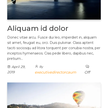
Aliquam id dolor
Donec vitae arcu. Fusce dui leo, imperdiet in, aliquam
sit amet, feugiat eu, orci. Duis pulvinar. Class aptent
taciti sociosqu ad litora torquent per conubia nostra, per
inceptos hymenaeos. Cras pede libero, dapibus nec,
pretium…
April 29,
By
2019
executivedirectorcaum
Off