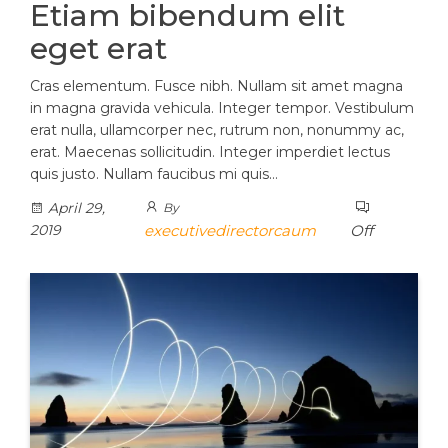
Etiam bibendum elit
eget erat
Cras elementum. Fusce nibh. Nullam sit amet magna
in magna gravida vehicula. Integer tempor. Vestibulum
erat nulla, ullamcorper nec, rutrum non, nonummy ac,
erat. Maecenas sollicitudin. Integer imperdiet lectus
quis justo. Nullam faucibus mi quis…
April 29,
By
2019
executivedirectorcaum
Off