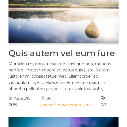
Quis autem vel eum iure
Morbi leo mi, nonummy eget tristique non, rhoncus
non leo. Integer imperdiet lectus quis justo. Nullam
justo enim, consectetuer nec, ullamcorper ac,
vestibulum in, elit. Maecenas fermentum, sem in
pharetra pellentesque, velit turpis volutpat ante,…
April 29,
By
2019
executivedirectorcaum
Off